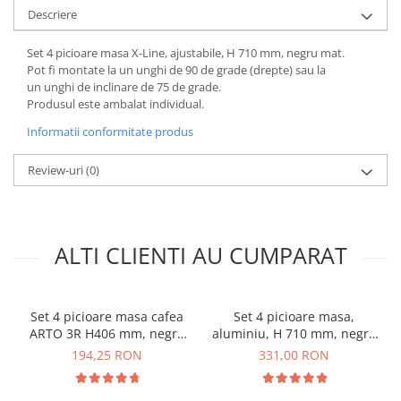
Descriere
Set 4 picioare masa X-Line, ajustabile, H 710 mm, negru mat.
Pot fi montate la un unghi de 90 de grade (drepte) sau la
un unghi de inclinare de 75 de grade.
Produsul este ambalat individual.
Informatii conformitate produs
Review-uri
(0)
ALTI CLIENTI AU CUMPARAT
Set 4 picioare masa cafea
Set 4 picioare masa,
ARTO 3R H406 mm, negru
aluminiu, H 710 mm, negru
mat
mat
194,25 RON
331,00 RON