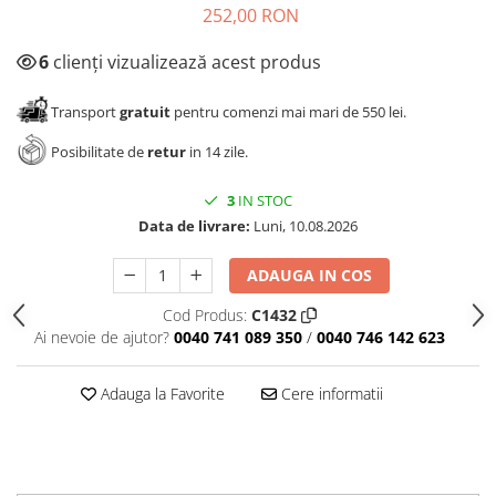
252,00 RON
6
clienți vizualizează acest produs
Transport
gratuit
pentru comenzi mai mari de 550 lei.
Posibilitate de
retur
in 14 zile.
3
IN STOC
Data de livrare:
Luni, 10.08.2026
ADAUGA IN COS
Cod Produs:
C1432
Ai nevoie de ajutor?
0040 741 089 350
/
0040 746 142 623
Adauga la Favorite
Cere informatii