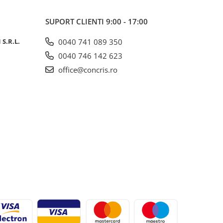
SUPORT CLIENTI
9:00 - 17:00
S.R.L.
0040 741 089 350
0040 746 142 623
office@concris.ro