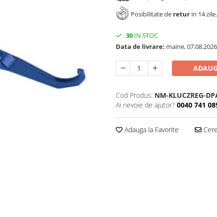
Posibilitate de
retur
in 14 zile.
30
IN STOC
Data de livrare:
maine, 07.08.2026
ADAUG
Cod Produs:
NM-KLUCZREG-DP
Ai nevoie de ajutor?
0040 741 08
Adauga la Favorite
Cere 