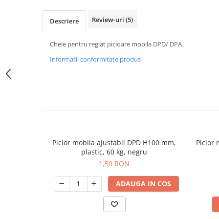
Review-uri
(5)
Descriere
Cheie pentru reglat picioare mobila DPD/ DPA.
Informatii conformitate produs
Picior mobila ajustabil DPD H100 mm,
Picior
plastic, 60 kg, negru
1,50 RON
ADAUGA IN COS