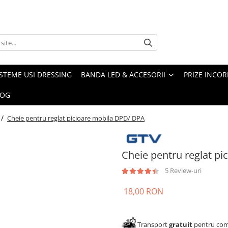
ISTEME USI DRESSING
BANDA LED & ACCESORII
PRIZE INCOR
LOG
 /
Cheie pentru reglat picioare mobila DPD/ DPA
Cheie pentru reglat p
5 Review-uri
18,00 RON
Transport
gratuit
pentru come