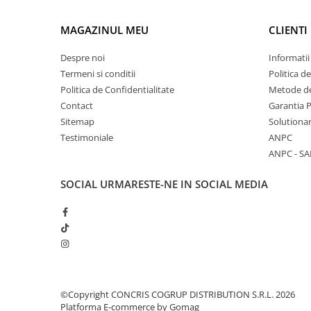
MAGAZINUL MEU
CLIENTI
Despre noi
Informatii
Termeni si conditii
Politica d
Politica de Confidentialitate
Metode de
Contact
Garantia 
Sitemap
Solutionar
Testimoniale
ANPC
ANPC - SA
SOCIAL
URMARESTE-NE IN SOCIAL MEDIA
©Copyright CONCRIS COGRUP DISTRIBUTION S.R.L. 2026
Platforma E-commerce by Gomag