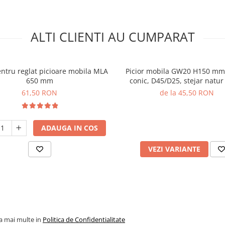
ALTI CLIENTI AU CUMPARAT
ntru reglat picioare mobila MLA
Picior mobila GW20 H150 mm
650 mm
conic, D45/D25, stejar natur 
61,50 RON
de la 45,50 RON
ADAUGA IN COS
VEZI VARIANTE
la mai multe in
Politica de Confidentialitate