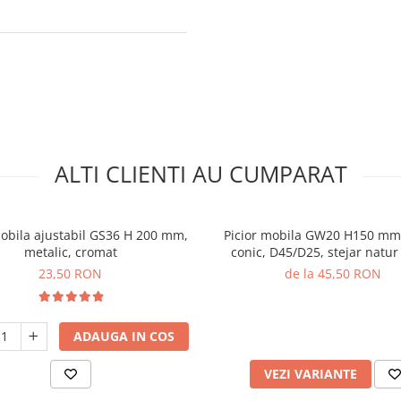
ALTI CLIENTI AU CUMPARAT
mobila ajustabil GS36 H 200 mm,
Picior mobila GW20 H150 mm
metalic, cromat
conic, D45/D25, stejar natur 
23,50 RON
de la 45,50 RON
ADAUGA IN COS
VEZI VARIANTE