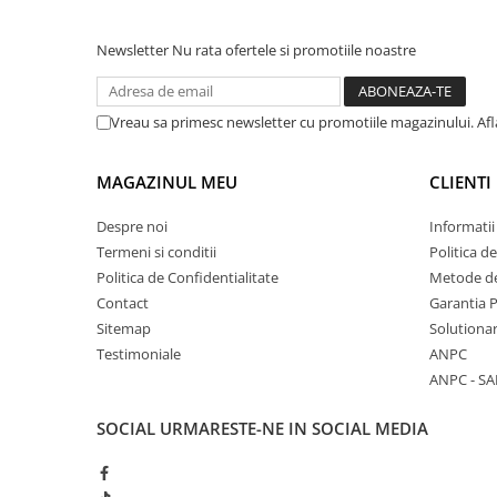
Newsletter
Nu rata ofertele si promotiile noastre
Vreau sa primesc newsletter cu promotiile magazinului. Af
MAGAZINUL MEU
CLIENTI
Despre noi
Informatii
Termeni si conditii
Politica d
Politica de Confidentialitate
Metode de
Contact
Garantia 
Sitemap
Solutionar
Testimoniale
ANPC
ANPC - SA
SOCIAL
URMARESTE-NE IN SOCIAL MEDIA