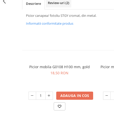
Review-uri
(2)
Descriere
Picior canapea/ fotoliu STGY cromat, din metal.
Informatii conformitate produs
Picior mobila G0108 H100 mm, gold
Picior 
18,50 RON
ADAUGA IN COS