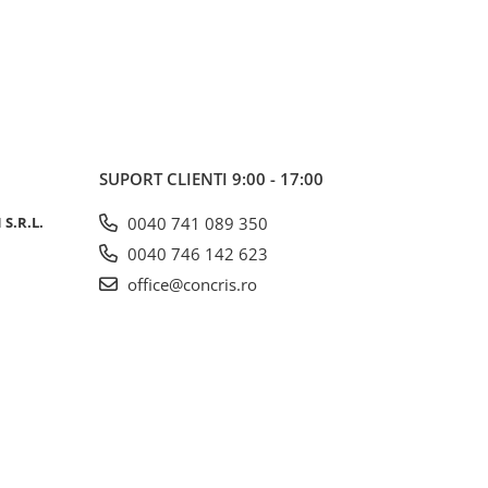
SUPORT CLIENTI
9:00 - 17:00
S.R.L.
0040 741 089 350
0040 746 142 623
office@concris.ro