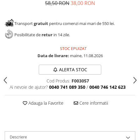
58,50 RON
38,00 RON
Transport
gratuit
pentru comenzi mai mari de 550 lei.
Posibilitate de
retur
in 14 zile.
STOC EPUIZAT
Data de livrare:
maine, 11.08.2026
ALERTA STOC
Cod Produs:
F003057
Ai nevoie de ajutor?
0040 741 089 350
/
0040 746 142 623
Adauga la Favorite
Cere informatii
Descriere