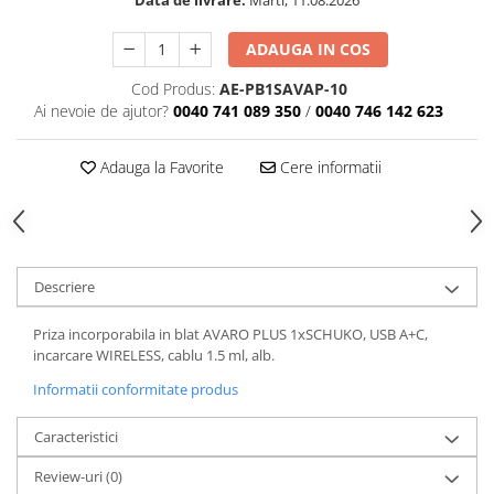
ADAUGA IN COS
Cod Produs:
AE-PB1SAVAP-10
Ai nevoie de ajutor?
0040 741 089 350
/
0040 746 142 623
Adauga la Favorite
Cere informatii
Descriere
Priza incorporabila in blat AVARO PLUS 1xSCHUKO, USB A+C,
incarcare WIRELESS, cablu 1.5 ml, alb.
Informatii conformitate produs
Caracteristici
Review-uri
(0)