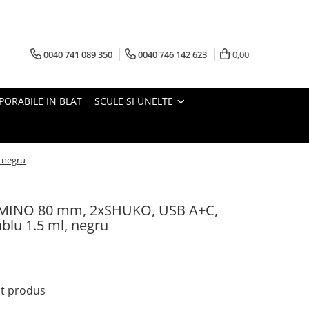
0040 741 089 350
0040 746 142 623
0,00
PORABILE IN BLAT
SCULE SI UNELTE
 negru
CAMINO 80 mm, 2xSHUKO, USB A+C,
blu 1.5 ml, negru
st produs