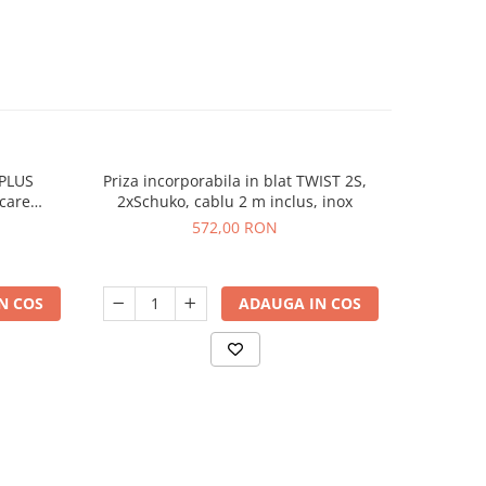
 PLUS
Priza incorporabila in blat TWIST 2S,
Priza 
-20%
care
2xSchuko, cablu 2 m inclus, inox
1xSCH
uminiu
WIRE
572,00 RON
50
N COS
ADAUGA IN COS