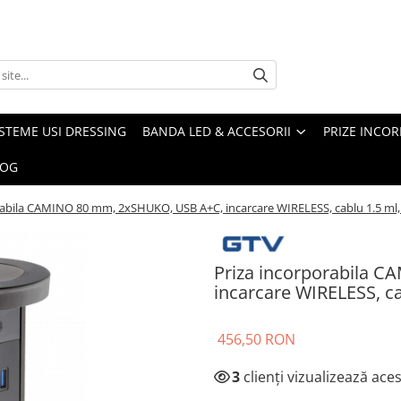
ISTEME USI DRESSING
BANDA LED & ACCESORII
PRIZE INCOR
LOG
rabila CAMINO 80 mm, 2xSHUKO, USB A+C, incarcare WIRELESS, cablu 1.5 ml,
Priza incorporabila 
incarcare WIRELESS, ca
456,50 RON
3
clienți vizualizează ace