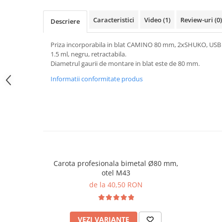
Caracteristici
Video
(1)
Review-uri
(0)
Descriere
Priza incorporabila in blat CAMINO 80 mm, 2xSHUKO, USB 
1.5 ml, negru, retractabila.
Diametrul gaurii de montare in blat este de 80 mm.
Informatii conformitate produs
Carota profesionala bimetal Ø80 mm,
otel M43
de la 40,50 RON
VEZI VARIANTE