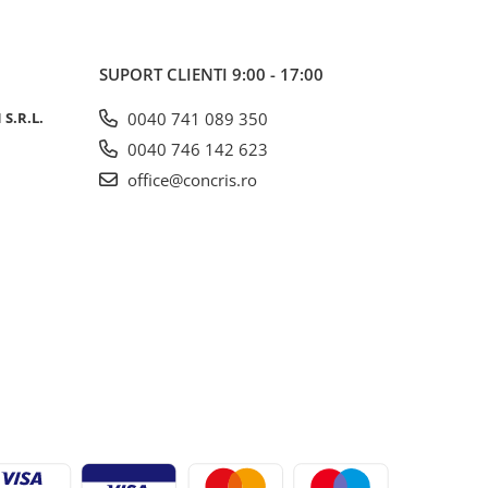
SUPORT CLIENTI
9:00 - 17:00
S.R.L.
0040 741 089 350
0040 746 142 623
office@concris.ro