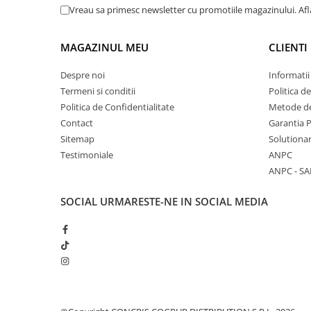
Vreau sa primesc newsletter cu promotiile magazinului. Af
MAGAZINUL MEU
CLIENTI
Despre noi
Informatii
Termeni si conditii
Politica d
Politica de Confidentialitate
Metode de
Contact
Garantia 
Sitemap
Solutionar
Testimoniale
ANPC
ANPC - SA
SOCIAL
URMARESTE-NE IN SOCIAL MEDIA