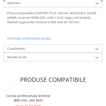
Descriere
Priza incorporabila CONFORT PLUS 120 mm, 4xSCHUKO, 2xUSB,
2xRJ45, incarcare WIRELESS, cablu 1.5 ml, negru, retractabila.
Diametrul gaurii de montare in blat este de 120 mm.
Informatii conformitate produs
Caracteristici
Review-uri
(0)
PRODUSE COMPATIBILE
Carota profesionala bimetal
Ø80 mm, otel M43
de la 40,50 RON