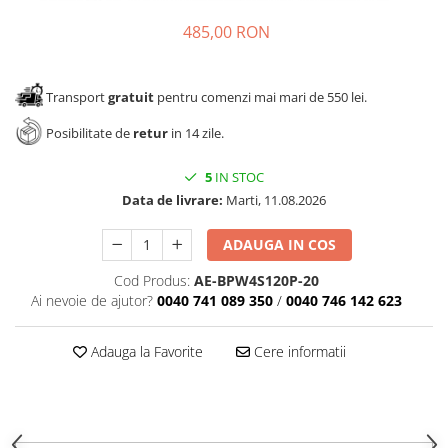
485,00 RON
Transport
gratuit
pentru comenzi mai mari de 550 lei.
Posibilitate de
retur
in 14 zile.
5
IN STOC
Data de livrare:
Marti, 11.08.2026
ADAUGA IN COS
Cod Produs:
AE-BPW4S120P-20
Ai nevoie de ajutor?
0040 741 089 350
/
0040 746 142 623
Adauga la Favorite
Cere informatii