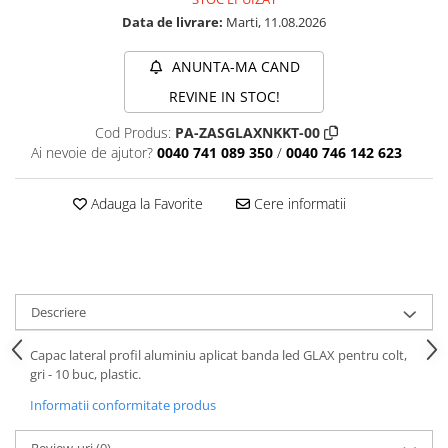
Data de livrare:
Marti, 11.08.2026
ANUNTA-MA CAND
REVINE IN STOC!
Cod Produs:
PA-ZASGLAXNKKT-00
Ai nevoie de ajutor?
0040 741 089 350
/
0040 746 142 623
Adauga la Favorite
Cere informatii
Descriere
Capac lateral profil aluminiu aplicat banda led GLAX pentru colt,
gri - 10 buc, plastic.
Informatii conformitate produs
Review-uri
(0)