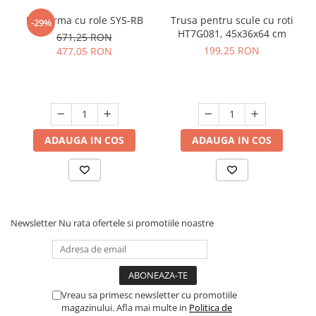
Platforma cu role SYS-RB
Trusa pentru scule cu roti
-29%
HT7G081, 45x36x64 cm
671,25 RON
199,25 RON
477,05 RON
ADAUGA IN COS
ADAUGA IN COS
Newsletter
Nu rata ofertele si promotiile noastre
Vreau sa primesc newsletter cu promotiile
magazinului. Afla mai multe in
Politica de