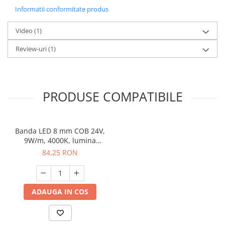
Informatii conformitate produs
Video
(1)
Review-uri
(1)
PRODUSE COMPATIBILE
Banda LED 8 mm COB 24V,
9W/m, 4000K, lumina
neutra, 2xMiniAmp,
84,25 RON
dimabila, 5 m
ADAUGA IN COS