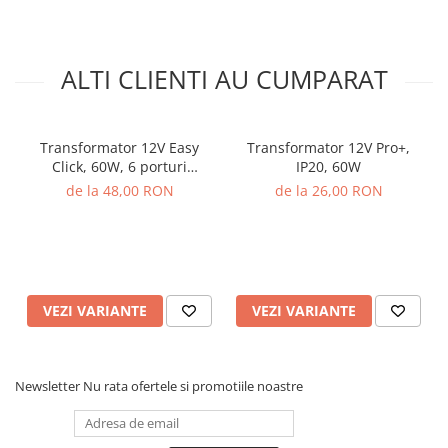
ALTI CLIENTI AU CUMPARAT
Transformator 12V Easy
Transformator 12V Pro+,
Click, 60W, 6 porturi
IP20, 60W
MiniAmp
de la 48,00 RON
de la 26,00 RON
VEZI VARIANTE
VEZI VARIANTE
Newsletter
Nu rata ofertele si promotiile noastre