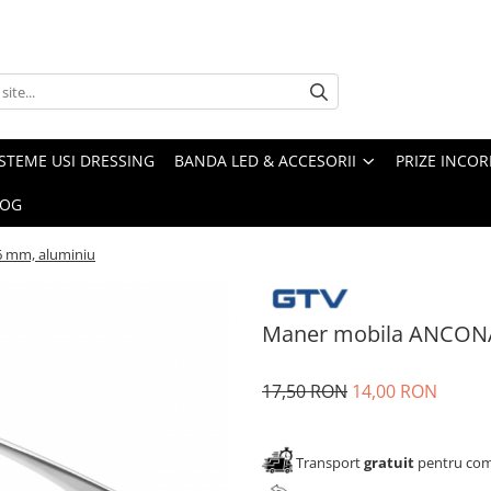
ISTEME USI DRESSING
BANDA LED & ACCESORII
PRIZE INCOR
LOG
 mm, aluminiu
Maner mobila ANCONA
17,50 RON
14,00 RON
Transport
gratuit
pentru come