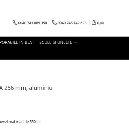
0040 741 089 350
0040 746 142 623
0,00
PORABILE IN BLAT
SCULE SI UNELTE
 256 mm, aluminiu
nzi mai mari de 550 lei.