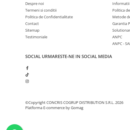
Despre noi
Informatii
Termeni si conditii
Politica d
Politica de Confidentialitate
Metode de
Contact
Garantia 
Sitemap
Solutionar
Testimoniale
ANPC
ANPC - SA
SOCIAL
URMARESTE-NE IN SOCIAL MEDIA
©Copyright CONCRIS COGRUP DISTRIBUTION S.R.L. 2026
Platforma E-commerce by Gomag