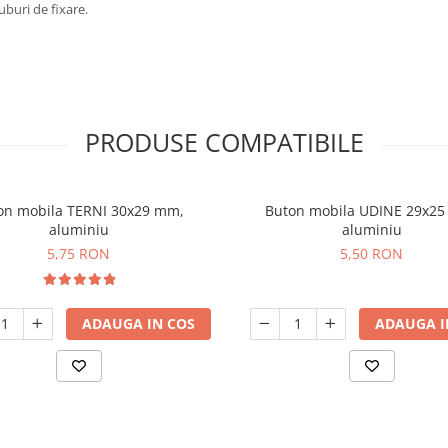
uburi de fixare.
PRODUSE COMPATIBILE
on mobila TERNI 30x29 mm,
Buton mobila UDINE 29x25
aluminiu
aluminiu
5,75 RON
5,50 RON
ADAUGA IN COS
ADAUGA I