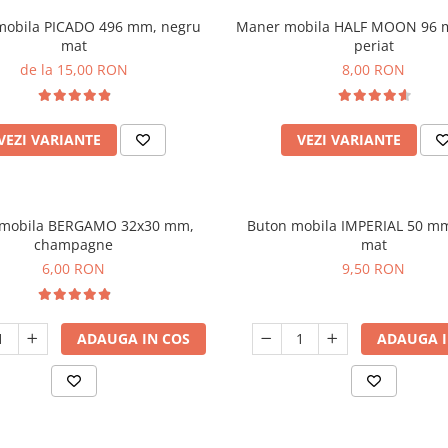
mobila PICADO 496 mm, negru
Maner mobila HALF MOON 96 
mat
periat
de la 15,00 RON
8,00 RON
VEZI VARIANTE
VEZI VARIANTE
 mobila BERGAMO 32x30 mm,
Buton mobila IMPERIAL 50 m
champagne
mat
6,00 RON
9,50 RON
ADAUGA IN COS
ADAUGA I