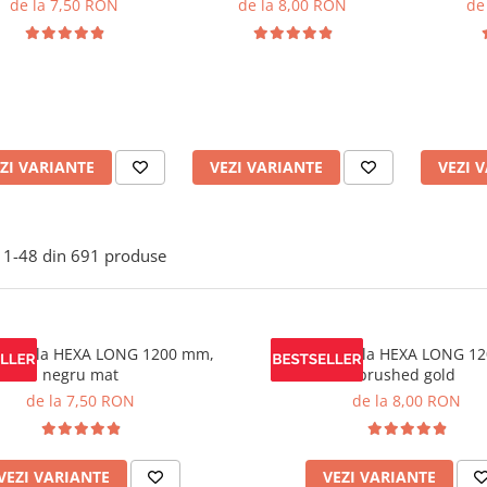
de la 7,50 RON
de la 8,00 RON
de
ZI VARIANTE
VEZI VARIANTE
VEZI 
1-
48
din
691
produse
mobila HEXA LONG 1200 mm,
Maner mobila HEXA LONG 1
negru mat
brushed gold
de la 7,50 RON
de la 8,00 RON
VEZI VARIANTE
VEZI VARIANTE