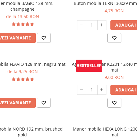
er mobila BAGIO 128 mm,
Buton mobila TERNI 30x29 mm,
champagne
4,75 RON
de la 13,50 RON
ADAUGA I
VEZI VARIANTE
bila FLAVIO 128 mm, negru mat
Agatatoare cuier K2201 12x40 
mat
de la 9,25 RON
9,00 RON
ADAUGA I
VEZI VARIANTE
obila NORD 192 mm, brushed
Maner mobila HEXA LONG 1200
gold
mat