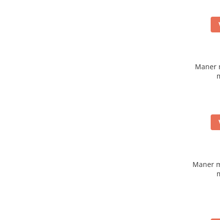
Maner 
Maner m