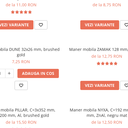
de la 11,00 RON
de la 8,75 RON
VEZI VARIANTE
VEZI VARIANTE
obila DUNE 32x26 mm, brushed
Maner mobila ZAMAK 128 mm,
gold
de la 12,75 RON
7,25 RON
ADAUGA IN COS
VEZI VARIANTE
mobila PILLAR, C=3x352 mm,
Maner mobila NYXA, C=192 m
200 mm, Al, brushed gold
mm, ZnAl, negru mat
de la 15,50 RON
de la 12,50 RON