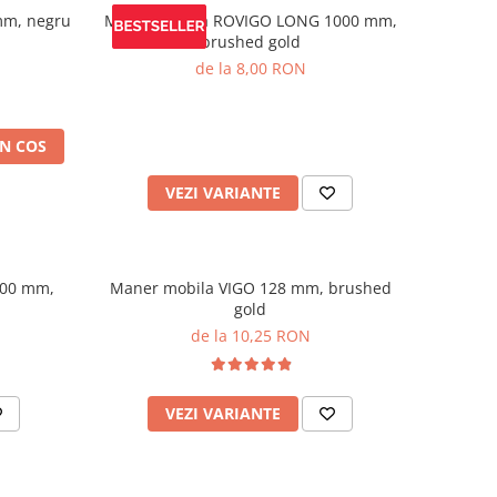
mm, negru
Maner mobila ROVIGO LONG 1000 mm,
brushed gold
de la 8,00 RON
N COS
VEZI VARIANTE
200 mm,
Maner mobila VIGO 128 mm, brushed
gold
de la 10,25 RON
VEZI VARIANTE