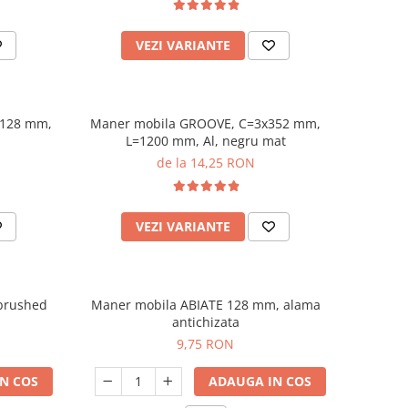
VEZI VARIANTE
 128 mm,
Maner mobila GROOVE, C=3x352 mm,
L=1200 mm, Al, negru mat
de la 14,25 RON
VEZI VARIANTE
brushed
Maner mobila ABIATE 128 mm, alama
antichizata
9,75 RON
N COS
ADAUGA IN COS