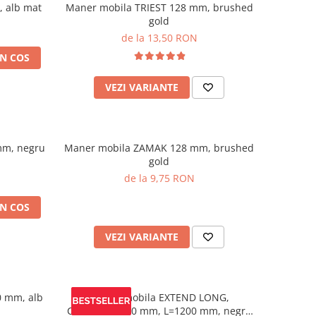
 alb mat
Maner mobila TRIEST 128 mm, brushed
gold
de la 13,50 RON
N COS
VEZI VARIANTE
mm, negru
Maner mobila ZAMAK 128 mm, brushed
gold
de la 9,75 RON
N COS
VEZI VARIANTE
 mm, alb
Maner mobila EXTEND LONG,
C=224/448/480 mm, L=1200 mm, negru