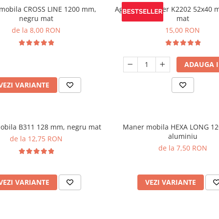
mobila CROSS LINE 1200 mm,
Agatatoare cuier K2202 52x40 
negru mat
mat
de la 8,00 RON
15,00 RON
ADAUGA I
VEZI VARIANTE
obila B311 128 mm, negru mat
Maner mobila HEXA LONG 1
aluminiu
de la 12,75 RON
de la 7,50 RON
VEZI VARIANTE
VEZI VARIANTE