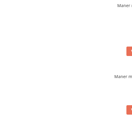
Maner 
Maner m