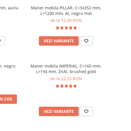
mm, auriu
Maner mobila PILLAR, C=3x352 mm,
L=1200 mm, Al, negru mat
de la 12,00 RON
VEZI VARIANTE
m, negru
Maner mobila IMPERIAL, C=160 mm,
L=194 mm, ZnAl, brushed gold
de la 22,25 RON
N COS
VEZI VARIANTE