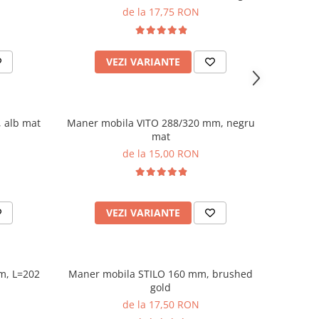
mat
de la 17,75 RON
VEZI VARIANTE
 alb mat
Maner mobila VITO 288/320 mm, negru
mat
de la 15,00 RON
VEZI VARIANTE
m, L=202
Maner mobila STILO 160 mm, brushed
gold
de la 17,50 RON