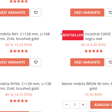
VEZI VARIANTE
VEZI VARIANTE
mobila RAY, C=128 mm, L=168
Maner mobila incastrat CADIZ
mm, ZnAl, brushed gold
negru mat
de la 15,25 RON
de la 6,00 RON
VEZI VARIANTE
VEZI VARIANTE
obila NYXA, C=128 mm, L=138
Maner mobila BRON 96 mm, 
mm, ZnAl, brushed gold
gold
de la 14,75 RON
10,50 RON
ADAUGA I