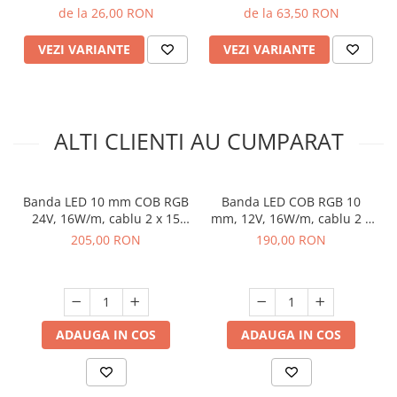
de la 26,00 RON
de la 63,50 RON
VEZI VARIANTE
VEZI VARIANTE
ALTI CLIENTI AU CUMPARAT
Banda LED 10 mm COB RGB
Banda LED COB RGB 10
24V, 16W/m, cablu 2 x 15
mm, 12V, 16W/m, cablu 2 x
cm, dimabila, 5 m
15 cm, dimabila, 5 m
205,00 RON
190,00 RON
ADAUGA IN COS
ADAUGA IN COS