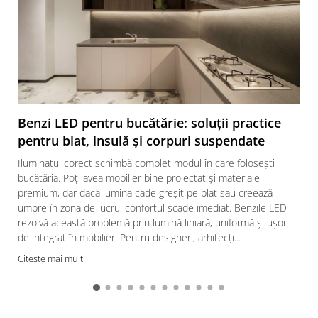
Benzi LED pentru bucătărie: soluții practice
pentru blat, insulă și corpuri suspendate
Iluminatul corect schimbă complet modul în care folosești
bucătăria. Poți avea mobilier bine proiectat și materiale
premium, dar dacă lumina cade greșit pe blat sau creează
umbre în zona de lucru, confortul scade imediat. Benzile LED
rezolvă această problemă prin lumină liniară, uniformă și ușor
de integrat în mobilier. Pentru designeri, arhitecți...
Citeste mai mult