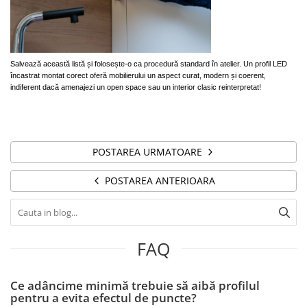
Salvează această listă și folosește-o ca procedură standard în atelier. Un profil LED
încastrat montat corect oferă mobilierului un aspect curat, modern și coerent,
indiferent dacă amenajezi un open space sau un interior clasic reinterpretat!
POSTAREA URMATOARE
POSTAREA ANTERIOARA
FAQ
Ce adâncime minimă trebuie să aibă profilul
pentru a evita efectul de puncte?