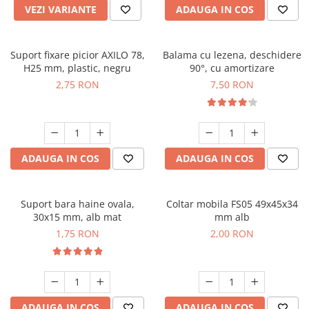
VEZI VARIANTE
ADAUGA IN COS
Suport fixare picior AXILO 78,
Balama cu lezena, deschidere
H25 mm, plastic, negru
90°, cu amortizare
2,75 RON
7,50 RON
ADAUGA IN COS
ADAUGA IN COS
Suport bara haine ovala,
Coltar mobila FS05 49x45x34
30x15 mm, alb mat
mm alb
1,75 RON
2,00 RON
ADAUGA IN COS
ADAUGA IN COS