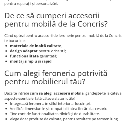
pentru reparații și personalizări.
De ce să cumperi accesorii
pentru mobilă de la Concris?
Când optezi pentru accesorii de feronerie pentru mobilă de la Concris,
te bucuri de:
materiale de înaltă calitate
;
design adaptat
pentru orice stil;
funcționalitate
garantată;
montaj simplu și rapid
.
Cum alegi feroneria potrivită
pentru mobilierul tău?
Dacă te întrebi
cum să alegi accesorii mobilă
, gândește-te la câteva
aspecte esențiale. Iată câteva sfaturi utile!
Integrează feroneria în stilul interior al locuinței.
Verifică dimensiunile și compatibilitatea fiecărui accesoriu.
Ține cont de funcționalitatea zilnică și de durabilitate.
Alege doar produse de calitate, pentru rezultate pe termen lung.