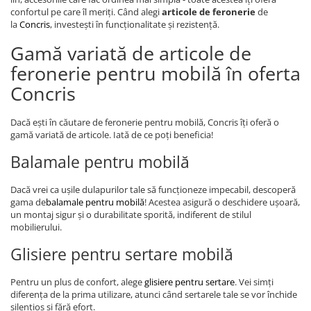
confortul pe care îl meriți. Când alegi
articole de feronerie
de
la
Concris
, investești în funcționalitate și rezistență.
Gamă variată de articole de
feronerie pentru mobilă în oferta
Concris
Dacă ești în căutare de feronerie pentru mobilă, Concris îți oferă o
gamă variată de articole. Iată de ce poți beneficia!
Balamale pentru mobilă
Dacă vrei ca ușile dulapurilor tale să funcționeze impecabil, descoperă
gama de
balamale pentru mobilă
! Acestea asigură o deschidere ușoară,
un montaj sigur și o durabilitate sporită, indiferent de stilul
mobilierului.
Glisiere pentru sertare mobilă
Pentru un plus de confort, alege
glisiere pentru sertare
. Vei simți
diferența de la prima utilizare, atunci când sertarele tale se vor închide
silențios și fără efort.