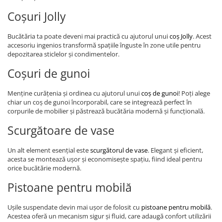
Coșuri Jolly
Bucătăria ta poate deveni mai practică cu ajutorul unui
coș Jolly
. Acest
accesoriu ingenios transformă spațiile înguste în zone utile pentru
depozitarea sticlelor și condimentelor.
Coșuri de gunoi
Menține curățenia și ordinea cu ajutorul unui
coș de gunoi
! Poți alege
chiar un coș de gunoi încorporabil, care se integrează perfect în
corpurile de mobilier și păstrează bucătăria modernă și funcțională.
Scurgătoare de vase
Un alt element esențial este
scurgătorul de vase
. Elegant și eficient,
acesta se montează ușor și economisește spațiu, fiind ideal pentru
orice bucătărie modernă.
Pistoane pentru mobilă
Ușile suspendate devin mai ușor de folosit cu
pistoane pentru mobilă
.
Acestea oferă un mecanism sigur și fluid, care adaugă confort utilizării