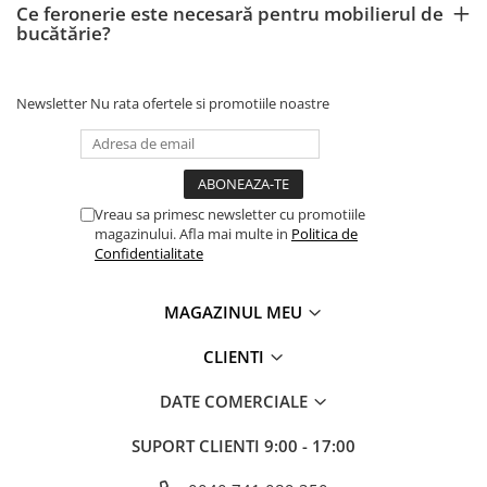
Ce feronerie este necesară pentru mobilierul de
bucătărie?
Newsletter
Nu rata ofertele si promotiile noastre
Vreau sa primesc newsletter cu promotiile
magazinului. Afla mai multe in
Politica de
Confidentialitate
MAGAZINUL MEU
CLIENTI
DATE COMERCIALE
SUPORT CLIENTI
9:00 - 17:00