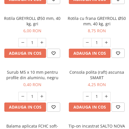
Rotila GREYROLL Ø50 mm, 40
Rotila cu frana GREYROLL Ø50
kg, gri
mm, 40 kg, gri
6,00 RON
8,75 RON
ADAUGA IN COS
ADAUGA IN COS
Surub M5 x 10 mm pentru
Consola polita (raft) ascunsa
profile din aluminiu, negru
SMART
0,40 RON
4,25 RON
ADAUGA IN COS
ADAUGA IN COS
Balama aplicata FCHC soft-
Tip-on incastrat SALTO NOVA