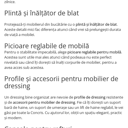
zilnice.
Plintă și înălțător de blat
Protejează-ți mobilierul din bucătărie cu o
plintă și înălțător de blat
.
Aceste detalii mici fac diferența atunci când vrei să prelungești durata
de viață a mobilei.
Picioare reglabile de mobilă
Pentru o stabilitate impecabilă, alege
picioare reglabile pentru mobilă
.
Acestea sunt utile mai ales atunci când podeaua nu este perfect
nivelată sau când îți dorești să înalți corpurile de mobilier, pentru a
avea acces sub acestea.
Profile și accesorii pentru mobilier de
dressing
Un dressing bine organizat are nevoie de
profile de dressing
rezistente
și de
accesorii pentru mobilier de dressing
. Fie că îți dorești un suport
bară de haine, un suport de umerașe sau un lift de haine reglabil, le vei
găsi pe toate la Concris. Cu ajutorul lor, obții un spațiu elegant, practic
și modern.