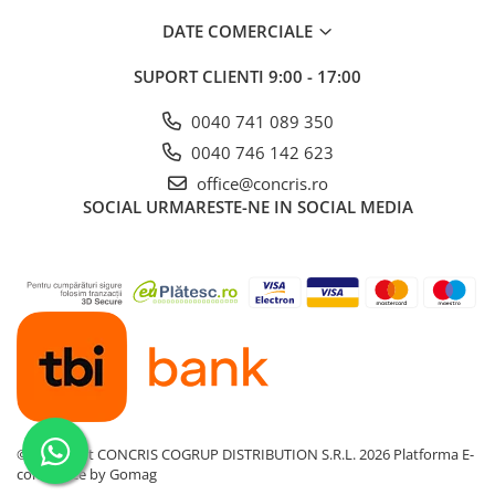
DATE COMERCIALE
SUPORT CLIENTI
9:00 - 17:00
0040 741 089 350
0040 746 142 623
office@concris.ro
SOCIAL
URMARESTE-NE IN SOCIAL MEDIA
©Copyright CONCRIS COGRUP DISTRIBUTION S.R.L. 2026
Platforma E-
commerce by Gomag