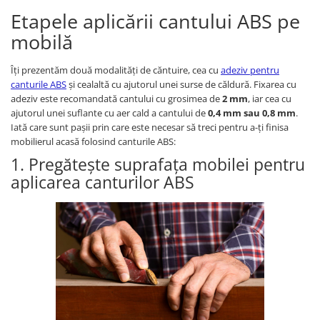
Etapele aplicării cantului ABS pe
mobilă
Îți prezentăm două modalități de căntuire, cea cu
adeziv pentru
canturile ABS
și cealaltă cu ajutorul unei surse de căldură. Fixarea cu
adeziv este recomandată cantului cu grosimea de
2 mm
, iar cea cu
ajutorul unei suflante cu aer cald a cantului de
0,4 mm sau 0,8 mm
.
Iată care sunt pașii prin care este necesar să treci pentru a-ți finisa
mobilierul acasă folosind canturile ABS:
1. Pregătește suprafața mobilei pentru
aplicarea canturilor ABS