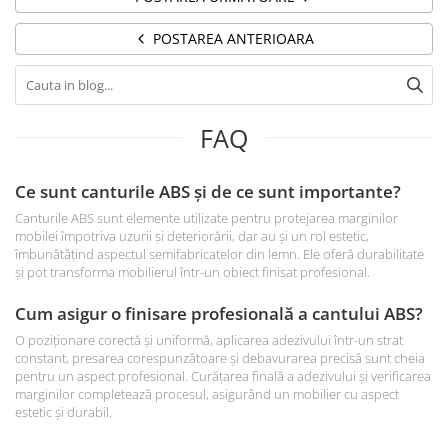
POSTAREA ANTERIOARA
FAQ
Ce sunt canturile ABS și de ce sunt importante?
Canturile ABS sunt elemente utilizate pentru protejarea marginilor
mobilei împotriva uzurii și deteriorării, dar au și un rol estetic,
îmbunătățind aspectul semifabricatelor din lemn. Ele oferă durabilitate
și pot transforma mobilierul într-un obiect finisat profesional.
Cum asigur o finisare profesională a cantului ABS?
O poziționare corectă și uniformă, aplicarea adezivului într-un strat
constant, presarea corespunzătoare și debavurarea precisă sunt cheia
pentru un aspect profesional. Curățarea finală a adezivului și verificarea
marginilor completează procesul, asigurând un mobilier cu aspect
estetic și durabil.