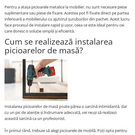
Pentru a atașa picioarele metalice la mobilier, nu sunt necesare piese
suplimentare sau piese de fixare. Acestea pot fi fixate direct pe partea
inferioară a mobilierului cu ajutorul șuruburilor din pachet. Acest lucru
face procesul de instalare rapid și ușor, ceea ce este ideal pentru cei
care doresc o soluție simplă și eficientă.
Cum se realizează instalarea
picioarelor de masă?
Instalarea picioarelor de masă poate părea o sarcină intimidantă, dar
cu un pic de atenție și îndrumare adecvată, vei reuși să realizezi
această sarcină ca un profesionist.
În primul rând, trebuie să alegi picioarele de mobilă. Poți opta pentru