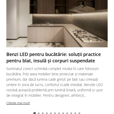
Benzi LED pentru bucătărie: soluții practice
pentru blat, insulă și corpuri suspendate
Iluminatul corect schimbă complet modul în care folosești
bucătăria. Poți avea mobilier bine proiectat și materiale
premium, dar dacă lumina cade greșit pe blat sau creează
umbre în zona de lucru, confortul scade imediat. Benzile LED
rezolvă această problemă prin lumină liniară, uniformă și ușor
de integrat în mobilier. Pentru designeri, arhitecți...
Citeste mai mult