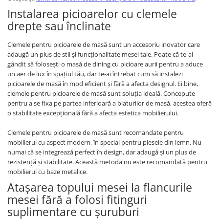
Instalarea picioarelor cu clemele
drepte sau înclinate
Clemele pentru picioarele de masă sunt un accesoriu inovator care
adaugă un plus de stil și funcționalitate mesei tale. Poate că te-ai
gândit să folosești o masă de dining cu picioare aurii pentru a aduce
un aer de lux în spațiul tău, dar te-ai întrebat cum să instalezi
picioarele de masă în mod eficient și fără a afecta designul. Ei bine,
clemele pentru picioarele de masă sunt soluția ideală. Concepute
pentru a se fixa pe partea inferioară a blaturilor de masă, acestea oferă
o stabilitate excepțională fără a afecta estetica mobilierului.
Clemele pentru picioarele de masă sunt recomandate pentru
mobilierul cu aspect modern, în special pentru piesele din lemn. Nu
numai că se integrează perfect în design, dar adaugă și un plus de
rezistență și stabilitate. Această metoda nu este recomandată pentru
mobilierul cu baze metalice.
Atașarea topului mesei la flancurile
mesei fără a folosi fitinguri
suplimentare cu șuruburi