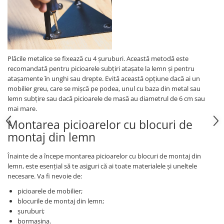
Plăcile metalice se fixează cu 4 șuruburi. Această metodă este
recomandată pentru picioarele subțiri atașate la lemn și pentru
atașamente în unghi sau drepte. Evită această opțiune dacă ai un
mobilier greu, care se mișcă pe podea, unul cu baza din metal sau
lemn subțire sau dacă picioarele de masă au diametrul de 6 cm sau
mai mare.
Montarea picioarelor cu blocuri de
montaj din lemn
Înainte de a începe montarea picioarelor cu blocuri de montaj din
lemn, este esențial să te asiguri că ai toate materialele și uneltele
necesare. Va fi nevoie de:
picioarele de mobilier;
blocurile de montaj din lemn;
șuruburi;
bormașina.