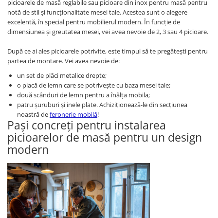
picioarele de masă reglabile sau picioare din inox pentru masă pentru
notă de stil și funcționalitate mesei tale. Acestea sunt o alegere
excelentă, în special pentru mobilierul modern. În funcție de
dimensiunea și greutatea mesei, vei avea nevoie de 2, 3 sau 4 picioare.
După ce ai ales picioarele potrivite, este timpul să te pregătești pentru
partea de montare. Vei avea nevoie de:
un set de plăci metalice drepte;
o placă de lemn care se potrivește cu baza mesei tale;
două scânduri de lemn pentru a înălța mobila;
patru șuruburi și inele plate. Achiziționează-le din secțiunea
noastră de
feronerie mobilă
!
Pași concreți pentru instalarea
picioarelor de masă pentru un design
modern