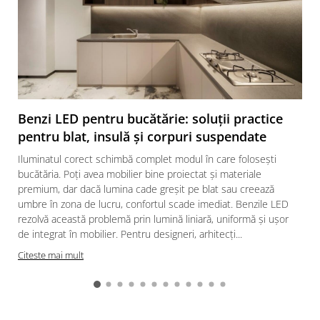
Benzi LED pentru bucătărie: soluții practice
pentru blat, insulă și corpuri suspendate
Iluminatul corect schimbă complet modul în care folosești
bucătăria. Poți avea mobilier bine proiectat și materiale
premium, dar dacă lumina cade greșit pe blat sau creează
umbre în zona de lucru, confortul scade imediat. Benzile LED
rezolvă această problemă prin lumină liniară, uniformă și ușor
de integrat în mobilier. Pentru designeri, arhitecți...
Citeste mai mult