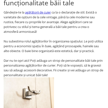
funcționalitate băii tale
Gândește-te la
agățătorii de cuier
ca la o declarație de stil. Există o
varietate de opțiuni de la cele vintage, până la cele moderne sau
rustice, fiecare cu propriile lor avantaje. Alege agățători care se
potrivesc cu stilul și tema generală a băii tale pentru a crea o
atmosferă armonioasă!
Nu subestima rolul agățătorilor în organizarea spațiului. Le poți utiliza
pentru a economisi spațiu în baie, agățând prosoapele, hainele sau
alte obiecte. O baie bine organizată este estetică, dar și practică.
Dar nu te opri aici! Poți adăuga un strop de personalitate băii tale prin
personalizarea agățătorilor de curier. Poți să le vopsești, să le gravezi
sau să adaugi accesorii decorative. Fii creativ și vei adăuga un strop de
personalitate și unicat băii tale!