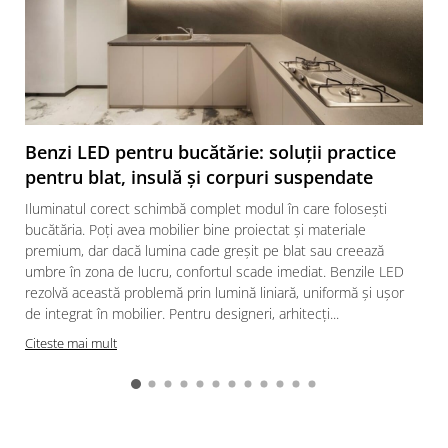
Benzi LED pentru bucătărie: soluții practice
pentru blat, insulă și corpuri suspendate
Iluminatul corect schimbă complet modul în care folosești
bucătăria. Poți avea mobilier bine proiectat și materiale
premium, dar dacă lumina cade greșit pe blat sau creează
umbre în zona de lucru, confortul scade imediat. Benzile LED
rezolvă această problemă prin lumină liniară, uniformă și ușor
de integrat în mobilier. Pentru designeri, arhitecți...
Citeste mai mult