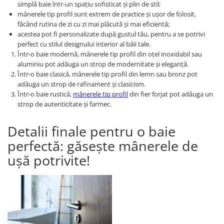
simplă baie într-un spațiu sofisticat și plin de stil;
mânerele tip profil sunt extrem de practice și ușor de folosit,
făcând rutina de zi cu zi mai plăcută și mai eficientă;
acestea pot fi personalizate după gustul tău, pentru a se potrivi
perfect cu stilul designului interior al băii tale.
Într-o baie modernă, mânerele tip profil din oțel inoxidabil sau
aluminiu pot adăuga un strop de modernitate și eleganță.
Într-o baie clasică, mânerele tip profil din lemn sau bronz pot
adăuga un strop de rafinament și clasicism.
Într-o baie rustică,
mânerele tip profil
din fier forjat pot adăuga un
strop de autenticitate și farmec.
Detalii finale pentru o baie
perfectă: găsește mânerele de
ușă potrivite!