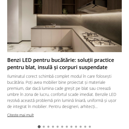
Benzi LED pentru bucătărie: soluții practice
pentru blat, insulă și corpuri suspendate
Iluminatul corect schimbă complet modul în care folosești
bucătăria. Poți avea mobilier bine proiectat și materiale
premium, dar dacă lumina cade greșit pe blat sau creează
umbre în zona de lucru, confortul scade imediat. Benzile LED
rezolvă această problemă prin lumină liniară, uniformă și ușor
de integrat în mobilier. Pentru designeri, arhitecți...
Citeste mai mult