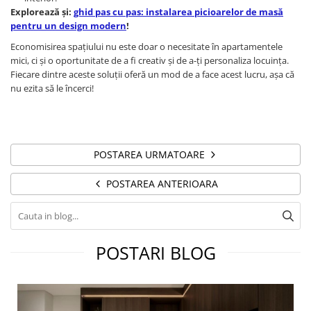
Explorează și:
ghid pas cu pas: instalarea picioarelor de masă
pentru un design modern
!
Economisirea spațiului nu este doar o necesitate în apartamentele
mici, ci și o oportunitate de a fi creativ și de a-ți personaliza locuința.
Fiecare dintre aceste soluții oferă un mod de a face acest lucru, așa că
nu ezita să le încerci!
POSTAREA URMATOARE
POSTAREA ANTERIOARA
POSTARI BLOG