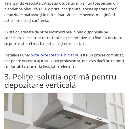
Te-ai gândit vreodată cât spațiu ocupă un mixer, un toaster sau un
blender pe blatul tău? Cu o priză incorporată, aceste aparate pot fi
depozitate mai ușor și folosite doar când este nevoie, menținând
astfel ordinea și curățenia.
Există o varietate de prize incorporabile în blat disponibile pe
concris.ro. Unele sunt retractabile, altele rotative sau fixe. Tu decizi ce
se potrivește cel mai bine stilului și nevoilor tale.
Instalarea unei
prize incorporabile în blat
nu este un proces complicat,
dar poate necesita ajutorul unui profesionist, mai ales dacă nu te simți
confortabil cu lucrul la instalațiile electrice.
3. Polițe: soluția optimă pentru
depozitare verticală