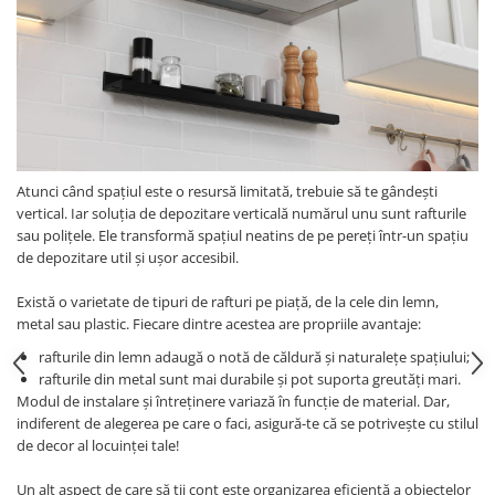
Atunci când spațiul este o resursă limitată, trebuie să te gândești
vertical. Iar soluția de depozitare verticală numărul unu sunt rafturile
sau polițele. Ele transformă spațiul neatins de pe pereți într-un spațiu
de depozitare util și ușor accesibil.
Există o varietate de tipuri de rafturi pe piață, de la cele din lemn,
metal sau plastic. Fiecare dintre acestea are propriile avantaje:
rafturile din lemn adaugă o notă de căldură și naturalețe spațiului;
rafturile din metal sunt mai durabile și pot suporta greutăți mari.
Modul de instalare și întreținere variază în funcție de material. Dar,
indiferent de alegerea pe care o faci, asigură-te că se potrivește cu stilul
de decor al locuinței tale!
Un alt aspect de care să ții cont este organizarea eficientă a obiectelor