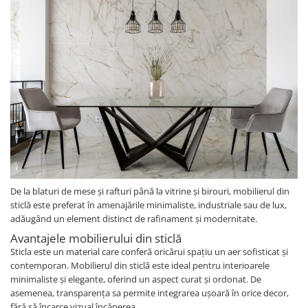
De la blaturi de mese și rafturi până la vitrine și birouri, mobilierul din
sticlă este preferat în amenajările minimaliste, industriale sau de lux,
adăugând un element distinct de rafinament și modernitate.
Avantajele mobilierului din sticlă
Sticla este un material care conferă oricărui spațiu un aer sofisticat și
contemporan. Mobilierul din sticlă este ideal pentru interioarele
minimaliste și elegante, oferind un aspect curat și ordonat. De
asemenea, transparența sa permite integrarea ușoară în orice decor,
fără să încarce vizual încăperea.