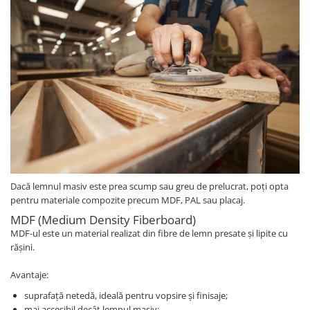
Dacă lemnul masiv este prea scump sau greu de prelucrat, poți opta
pentru materiale compozite precum MDF, PAL sau placaj.
MDF (Medium Density Fiberboard)
MDF-ul este un material realizat din fibre de lemn presate și lipite cu
rășini.
Avantaje:
suprafață netedă, ideală pentru vopsire și finisaje;
mai accesibil decât lemnul masiv;