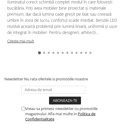
Iluminatul corect schimbă complet modul în care folosești
bucătăria. Poți avea mobilier bine proiectat și materiale
premium, dar dacă lumina cade greșit pe blat sau creează
umbre în zona de lucru, confortul scade imediat. Benzile LED
rezolvă această problemă prin lumină liniară, uniformă și ușor
de integrat în mobilier. Pentru designeri, arhitecți...
Citeste mai mult
Newsletter
Nu rata ofertele si promotiile noastre
Vreau sa primesc newsletter cu promotiile
magazinului. Afla mai multe in
Politica de
Confidentialitate